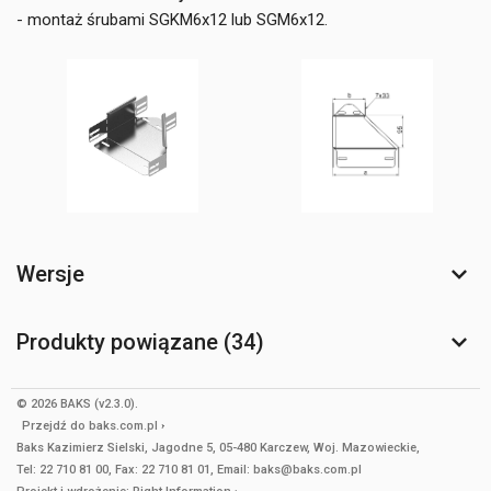
- montaż śrubami SGKM6x12 lub SGM6x12.
Wersje
Produkty powiązane (34)
© 2026 BAKS (v2.3.0).
Przejdź do
baks.com.pl
Baks Kazimierz Sielski, Jagodne 5, 05-480 Karczew, Woj. Mazowieckie,
Tel: 22 710 81 00, Fax: 22 710 81 01, Email: baks@baks.com.pl