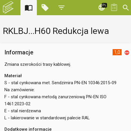
PL
RKLBJ...H60 Redukcja lewa
Informacje
1,0
Zmiana szerokości trasy kablowej.
Materiał
S - stal cynkowana met. Sendzimira PN-EN 10346:2015-09
Na zamówienie:
F - stal cynkowana metodą zanurzeniową PN-EN ISO
1461:2023-02
E - stal nierdzewna
L - lakierowanie w standardowej palecie RAL
Dodatkowe informacje