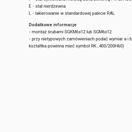
E - stal nierdzewna
L - lakierowanie w standardowej palecie RAL
Dodatkowe informacje
- montaż śrubami SGKM6x12 lub SGM6x12
- przy nietypowych zamówieniach podać wymiar a i
kształtka powinna mieć symbol RK...400/200H60)