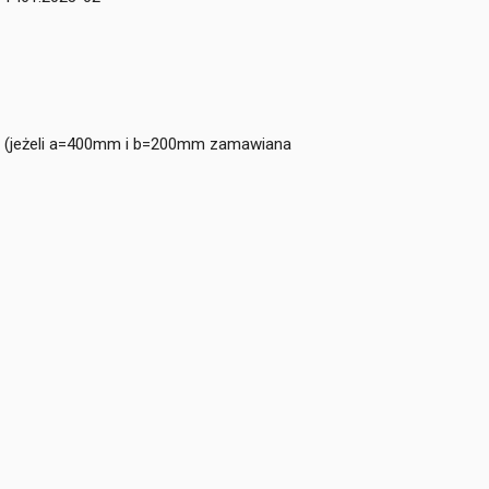
 b (jeżeli a=400mm i b=200mm zamawiana