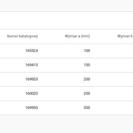
Numer katalogowy
Wymiar a (mm)
Wymiar b
165524
100
169415
150
169920
200
160020
200
169930
300