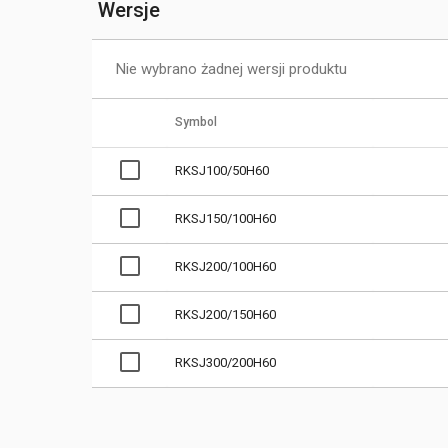
Wersje
Nie wybrano żadnej wersji produktu
Symbol
RKSJ100/50H60
RKSJ150/100H60
RKSJ200/100H60
RKSJ200/150H60
RKSJ300/200H60