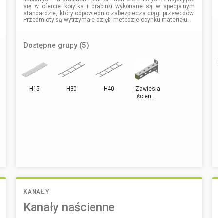
się w ofercie korytka i drabinki wykonane są w specjalnym
standardzie, który odpowiednio zabezpiecza ciągi przewodów.
Przedmioty są wytrzymałe dzięki metodzie ocynku materiału.
Dostępne grupy (5)
H15
H30
H40
Zawiesia
ścien...
KANAŁY
Kanały naścienne