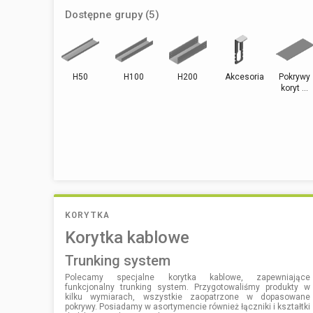
Dostępne grupy (5)
H50
H100
H200
Akcesoria
Pokrywy
koryt ...
KORYTKA
Korytka kablowe
trunking system
Polecamy specjalne korytka kablowe, zapewniające
funkcjonalny trunking system. Przygotowaliśmy produkty w
kilku wymiarach, wszystkie zaopatrzone w dopasowane
pokrywy. Posiadamy w asortymencie również łączniki i kształtki