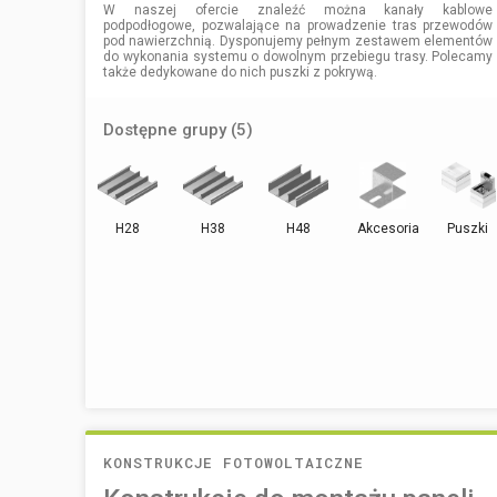
W naszej ofercie znaleźć można kanały kablowe
podpodłogowe, pozwalające na prowadzenie tras przewodów
pod nawierzchnią. Dysponujemy pełnym zestawem elementów
do wykonania systemu o dowolnym przebiegu trasy. Polecamy
także dedykowane do nich puszki z pokrywą.
Dostępne grupy (5)
H28
H38
H48
Akcesoria
Puszki
KONSTRUKCJE FOTOWOLTAICZNE