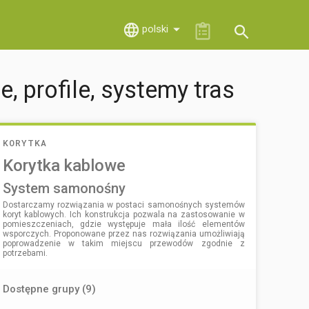
polski
, profile, systemy tras
KORYTKA
Korytka kablowe
system samonośny
Dostarczamy rozwiązania w postaci samonośnych systemów
koryt kablowych. Ich konstrukcja pozwala na zastosowanie w
pomieszczeniach, gdzie występuje mała ilość elementów
wsporczych. Proponowane przez nas rozwiązania umożliwiają
poprowadzenie w takim miejscu przewodów zgodnie z
potrzebami.
Dostępne grupy (9)