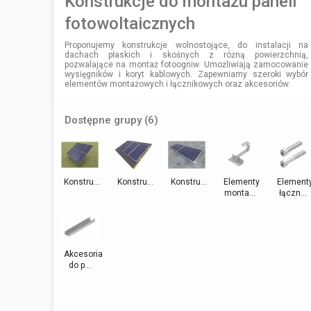
Konstrukcje do montażu paneli
fotowoltaicznych
Proponujemy konstrukcje wolnostojące, do instalacji na
dachach płaskich i skośnych z różną powierzchnią,
pozwalające na montaż fotoogniw. Umożliwiają zamocowanie
wysięgników i koryt kablowych. Zapewniamy szeroki wybór
elementów montażowych i łącznikowych oraz akcesoriów.
Dostępne grupy (6)
Konstru...
Konstru...
Konstru...
Elementy
Element
monta...
łączn...
Akcesoria
do p...