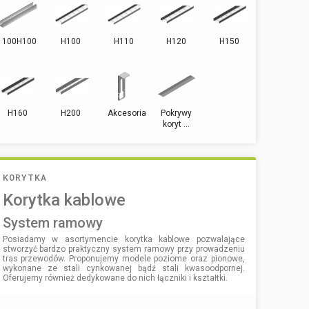
100H100
H100
H110
H120
H150
H160
H200
Akcesoria
Pokrywy
koryt ...
KORYTKA
Korytka kablowe
system ramowy
Posiadamy w asortymencie korytka kablowe pozwalające
stworzyć bardzo praktyczny system ramowy przy prowadzeniu
tras przewodów. Proponujemy modele poziome oraz pionowe,
wykonane ze stali cynkowanej bądź stali kwasoodpornej.
Oferujemy również dedykowane do nich łączniki i kształtki.