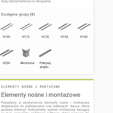
dużą wytrzymałością na obciążenia.
Dostępne grupy (8)
H100
H110
H120
H150
H160
H200
Akcesoria
Pokrywy
drabin...
ELEMENTY NOŚNE I MONTAŻOWE
Elementy nośne i montażowe
Posiadamy w asortymencie elementy nośne i montażowe
dedykowane do podwieszania tras kablowych. Nasza oferta
pozwala stworzyć funkcjonalny system montażowy bazujący