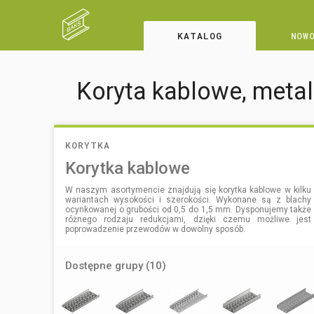
KATALOG
NOW
Koryta kablowe, metalo
KORYTKA
Korytka kablowe
W naszym asortymencie znajdują się korytka kablowe w kilku
wariantach wysokości i szerokości. Wykonane są z blachy
ocynkowanej o grubości od 0,5 do 1,5 mm. Dysponujemy także
różnego rodzaju redukcjami, dzięki czemu możliwe jest
poprowadzenie przewodów w dowolny sposób.
Dostępne grupy (10)