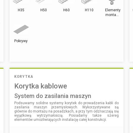
H35
H50
H60
H110
Elementy
monta...
Pokrywy
KORYTKA
Korytka kablowe
system do zasilania maszyn
Podsuwamy solidne systemy korytek do prowadzenia kabli do
zasilania maszyn przemysłowych. Wykorzystywane są
głównie do montażu na posadzkach, a przy tym odznaczają się
wyjątkową wytrzymałością. Posiadamy także szereg
elementów umożliwiających instalację całej konstrukcji.