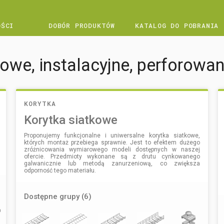
OŚCI
DOBÓR PRODUKTÓW
KATALOG DO POBRANIA
we, instalacyjne, perforowane
KORYTKA
Korytka siatkowe
Proponujemy funkcjonalne i uniwersalne korytka siatkowe,
których montaż przebiega sprawnie. Jest to efektem dużego
zróżnicowania wymiarowego modeli dostępnych w naszej
ofercie. Przedmioty wykonane są z drutu cynkowanego
galwanicznie lub metodą zanurzeniową, co zwiększa
odporność tego materiału.
Dostępne grupy (6)