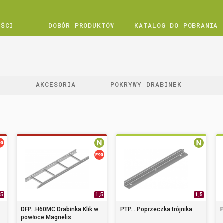
OŚCI
DOBÓR PRODUKTÓW
KATALOG DO POBRANIA
I
AKCESORIA
POKRYWY DRABINEK
,5
1,5
1,5
DFP...H60MC Drabinka Klik w
PTP... Poprzeczka trójnika
P
powłoce Magnelis