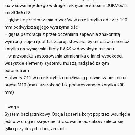
lub wsuwanie jednego w drugie i skręcanie śrubami SGKM6x12
lub SGM6x12
– głębokie przetłoczenia otworów w dnie korytka od szer. 100
mm podwyższają jego wytrzymałość
– gęsta perforacja z przetłoczeniami zapewnia znakomitą
wymianę ciepła i jest tak zaprojektowana, by umożliwić montaż
korytka na wysięgniku firmy BAKS w dowolnym miejscu
– w przypadku zastosowania zamiennika o innej wysokości,
wszystkie elementy systemu muszą nadążać za tym
parametrem
– otwory Ø11 w dnie korytek umożliwiają podwieszanie ich na
pręcie M10 (max. szerokość tak podwieszanego korytka 200
mm)
Uwaga
System bezłącznikowy. Opcja łączenia koryt poprzez wsunięcie
jedno w drugie i skręcenie. Stosowanie łączników zaleca się
tylko przy dużych obciążeniach.