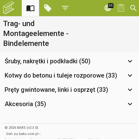
DE
Trag- und
Montageelemente -
Bindelemente
Śruby, nakrętki i podkładki (50)
Kotwy do betonu i tuleje rozporowe (33)
Pręty gwintowane, linki i osprzęt (33)
Akcesoria (35)
© 2026 BAKS (v2.3.0).
Geh zu
baks.com.pl